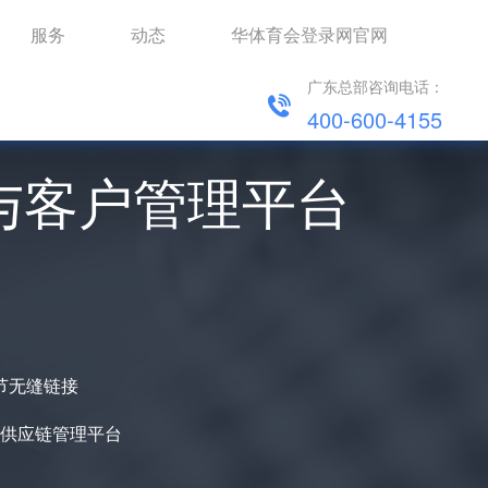
服务
动态
华体育会登录网官网
广东总部咨询电话：
M系统
BI系统
APS系统
全条码管理
智造看板
400-600-4155
商与客户管理平台
节无缝链接
供应链管理平台