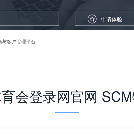
申请体验
应商与客户管理平台
育会登录网官网 SC