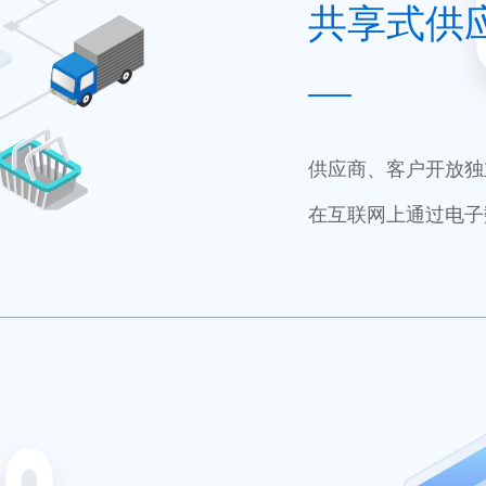
共享式供
供应商、客户开放独
在互联网上通过电子