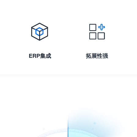
ERP集成
拓展性强