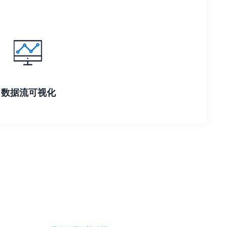
数据流可视化