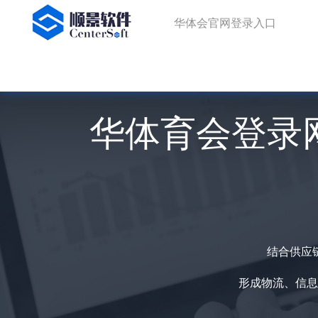
华体会官网登录入口
华体会官网登录入口
华体育会登录网
结合供应
形成物流、信息