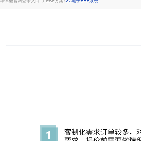
华体会官网登录入口
>
ERP方案
>
3C电子ERP系统