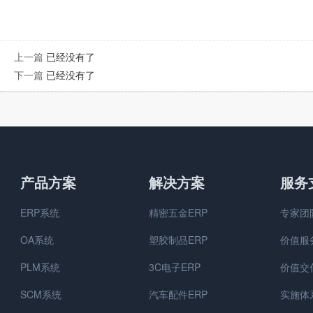
上一篇
已经没有了
下一篇
已经没有了
产品方案
解决方案
服务
ERP系统
精密五金ERP
专家团
OA系统
塑胶制品ERP
价值服
PLM系统
3C电子ERP
价值交
SCM系统
汽车配件ERP
实施体