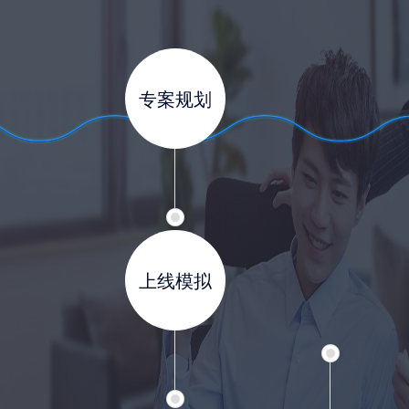
专案规划
上线模拟