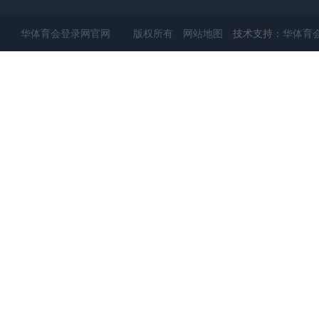
华体育会登录网官网 版权所有
网站地图
技术支持：
华体育