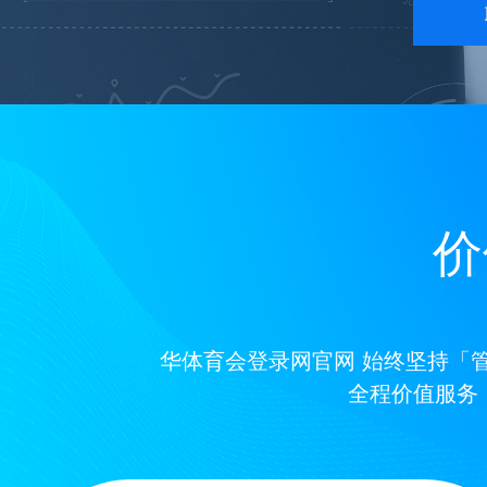
价
华体育会登录网官网 始终坚持「
全程价值服务