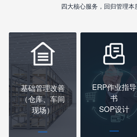
四大核心服务，回归管理本
ERP作业指导
基础管理改善
书
（仓库、车间
SOP设计
现场）