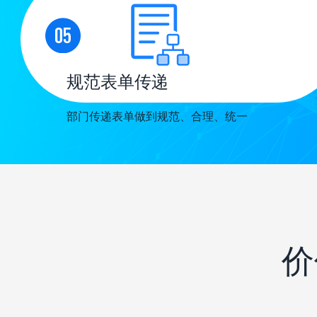
规范表单传递
部门传递表单做到规范、合理、统一
价