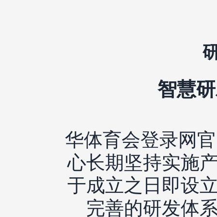
智慧研
华体育会登录网官
心长期坚持实施
于成立之日即设
完善的研发体