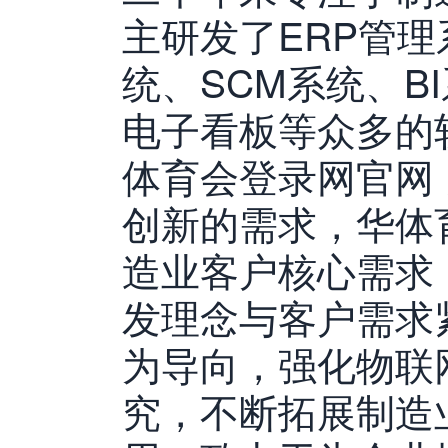
主研发了ERP管理
统、SCM系统、B
电子看板等众多的
体育会登录网官网
创新的需求，华体
造业客户核心需求
发理念与客户需求
为导向，强化物联
究，不断拓展制造