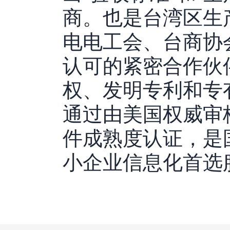
商。也是台湾区生
电电工会、台商协
认可的紧密合作伙
权、发明专利和专
通过由美国权威审核
件成熟度认证，是
小企业信息化首选