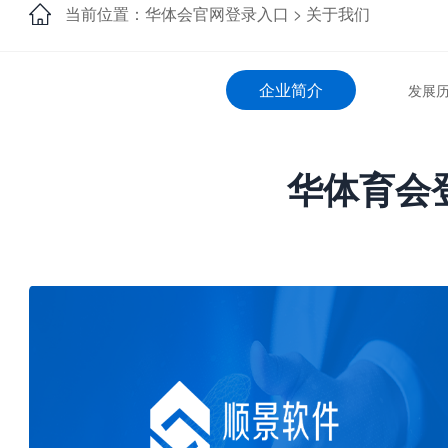
当前位置：华体会官网登录入口 >
关于我们
企业简介
发展
华体育会