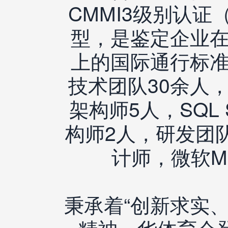
CMMI3级别认
型，是鉴定企业
上的国际通行标
技术团队30余人
架构师5人，SQL 
构师2人，研发团
计师，微软M
秉承着“创新求实
精神，华体育会