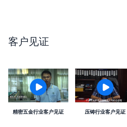
客户见证
精密五金行业客户见证
压铸行业客户见证