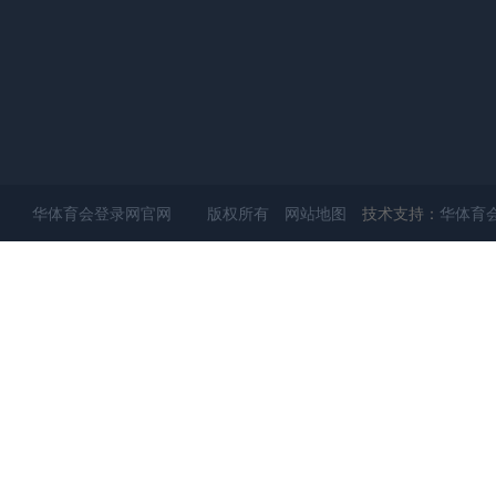
华体育会登录网官网 版权所有
网站地图
技术支持：
华体育