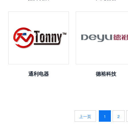
通利电器
德裕科技
1
2