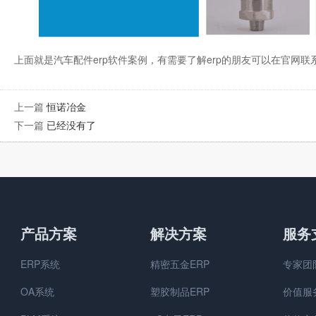
上面就是汽车配件
erp软件
案例，有需要了解
erp
的朋友可以在官网联
上一篇
恒诺冶金
下一篇
已经没有了
产品方案
解决方案
服务
ERP系统
精密五金ERP
专家团
OA系统
塑胶制品ERP
价值服