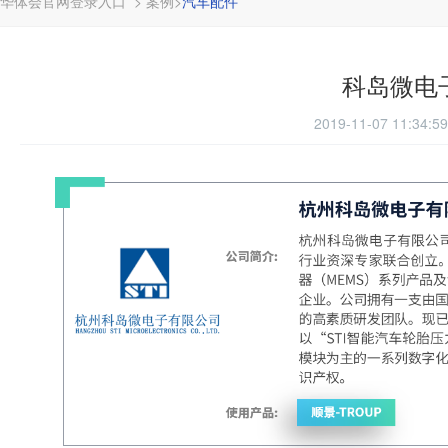
华体会官网登录入口
>
案例
>
汽车配件
科岛微电
2019-11-07 11:34:5