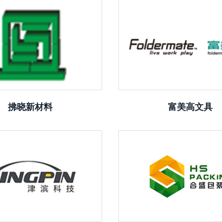
科技
合盛塑料
>>
案例详情>>
拂晓新材料
富美高文具