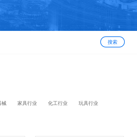
搜索
创怡丰精密橡塑
创怡丰精密橡塑有限公司是一家专
业的防水方案提供商，主要应用凝
器械
家具行业
化工行业
玩具行业
胶，硅橡胶，及液态硅胶为通讯，
电子，医疗...
案例详情>>