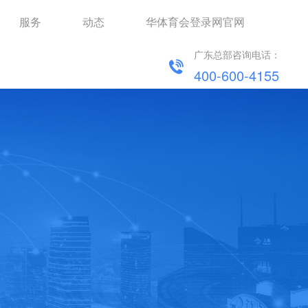
服务
动态
华体育会登录网官网
广东总部咨询电话：
400-600-4155