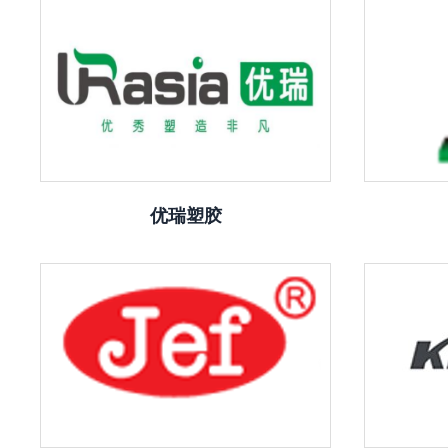
巨丰塑胶
津滨
案例详情>>
案例详情
优瑞塑胶