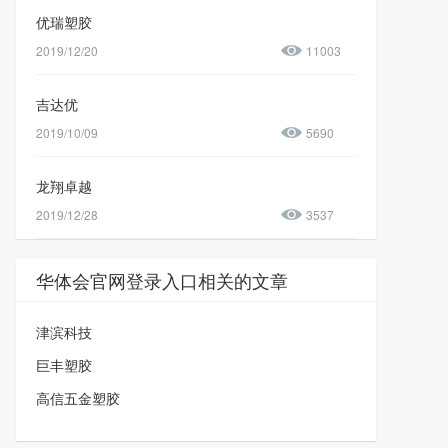
优瑞塑胶
2019/12/20
11003
吉达优
2019/10/09
5690
龙翔卓越
2019/12/28
3537
华体会官网登录入口相关的文章
津滨科技
巨丰塑胶
高信五金塑胶