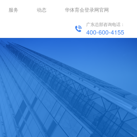
服务
动态
华体育会登录网官网
广东总部咨询电话：
400-600-4155