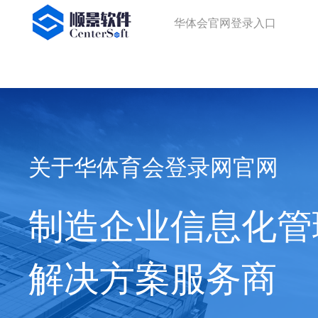
华体会官网登录入口
华体会官网登录入口
关于华体育会登录网官网
制造企业信息化管
解决方案服务商