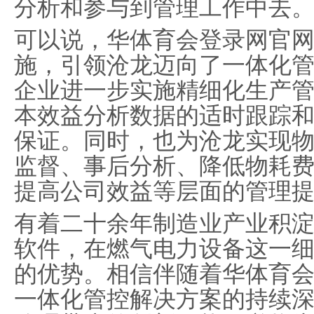
分析和参与到管理工作中去
可以说，华体育会登录网官网
施，引领沧龙迈向了一体化管控
企业进一步实施精细化生产
本效益分析数据的适时跟踪
保证。同时，也为沧龙实现
监督、事后分析、降低物耗
提高公司效益等层面的管理
有着二十余年制造业产业积
软件，在燃气电力设备这一
的优势。相信伴随着华体育会
一体化管控解决方案的持续