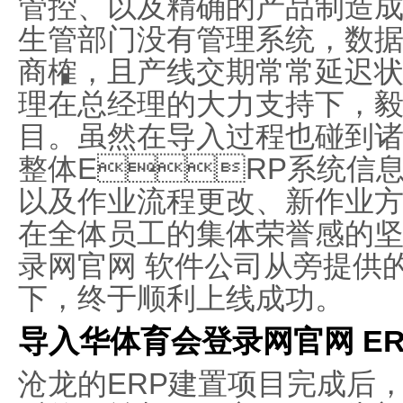
管控、以及精确的产品制造
生管部门没有管理系统，数
商榷，且产线交期常常延迟
理在总经理的大力支持下，毅
目。虽然在导入过程也碰到
整体ERP系统信
以及作业流程更改、新作业
在全体员工的集体荣誉感的
录网官网 软件公司从旁提供
下，终于顺利上线成功。
导入华体育会登录网官网 E
沧龙的ERP建置项目完成后，