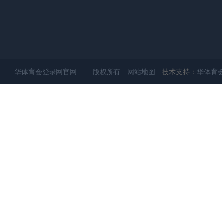
华体育会登录网官网 版权所有
网站地图
技术支持：
华体育