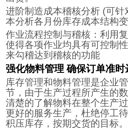
进阶制造成本稽核分析 (可
本分析各月份库存成本结构变
作业流程控制与稽核：利用
使得各项作业均具有可
来勾稽达到稽核的功能
强化物料管理 确保订单准时
库存管理和物料管理是企业
节，由于生产过程所产生的
清楚的了解物料在整个生产过程中的
更好的服务生产，杜绝停工
积压库存，按期交货的