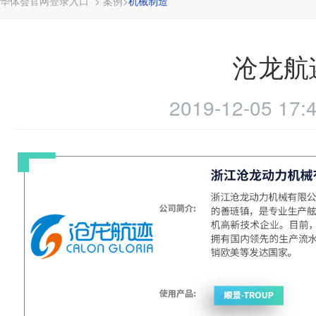
华体会官网登录入口
>
案例
>
机械制造
沧龙航
2019-12-05 17: