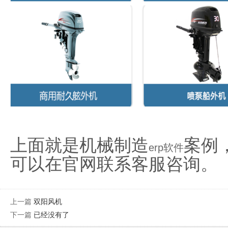
上面就是机械制造
案例
erp软件
可以在官网联系客服咨询。
上一篇
双阳风机
下一篇
已经没有了