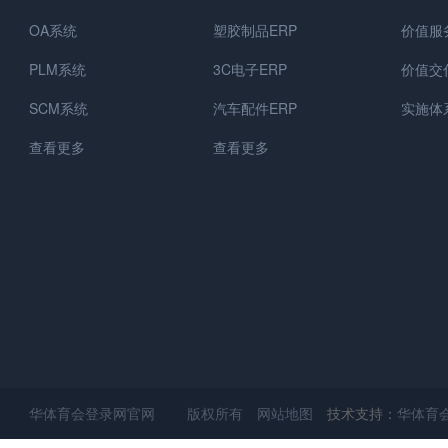
OA系统
塑胶制品ERP
价值服
PLM系统
3C电子ERP
价值交
SCM系统
汽车配件ERP
实施体
查看更多
查看更多
华体育会登录网官网 版权所有
网站地图
技术支持：
华体育