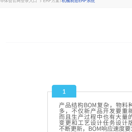
华体会官网登录入口
>
ERP方案
>
机械制造ERP系统