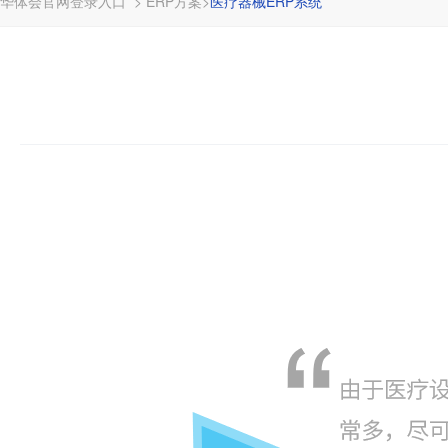
华体会官网登录入口
>
ERP方案
>
医疗器械ERP系统