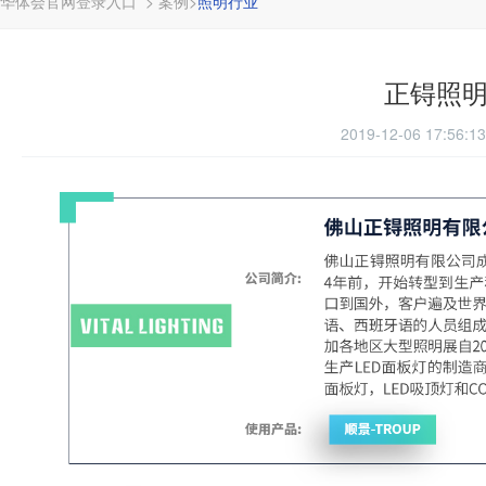
华体会官网登录入口
>
案例
>
照明行业
正锝照
2019-12-06 17:56:1