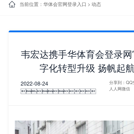
当前位置：华体会官网登录入口 >
动态
韦宏达携手华体育会登录网
字化转型升级 扬帆起
2022-08-24
分享到：
QQ
人人网
微信
