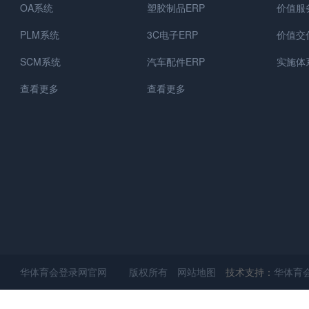
OA系统
塑胶制品ERP
价值服
PLM系统
3C电子ERP
价值交
SCM系统
汽车配件ERP
实施体
查看更多
查看更多
华体育会登录网官网 版权所有
网站地图
技术支持：
华体育