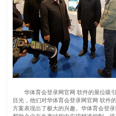
华体育会登录网官网 软件的展位吸引
目光，他们对华体育会登录网官网 软件
方案表现出了极大的兴趣。华体育会登录
帮助企业在生产过程中实现精准控制，提