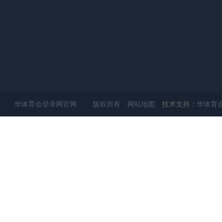
华体育会登录网官网 版权所有
网站地图
技术支持：
华体育