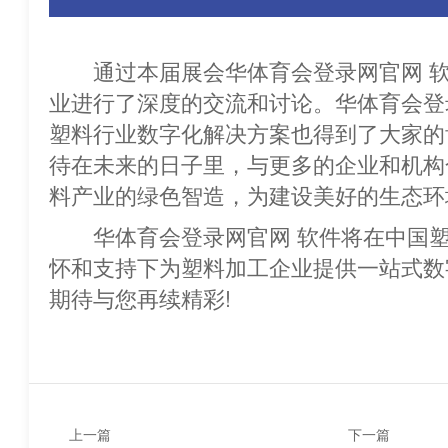
通过本届展会华体育会登录网官网 软
业进行了深度的交流和讨论。华体育会登
塑料行业数字化解决方案也得到了
待在未来的日子里，与更多的企业和机构
料产业的绿色智造，为建设美好的生态环
华体育会登录网官网 软件将在中国塑
怀和支持下为塑料加工企业提供一站
期待与您再续精彩!
上一篇
下一篇