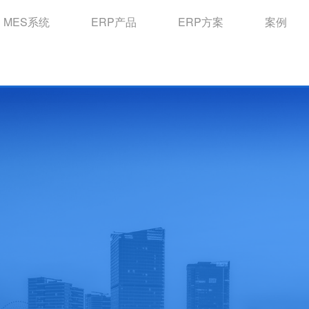
MES系统
ERP产品
ERP方案
案例