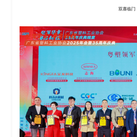
双喜临门，