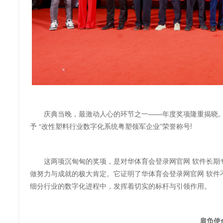
庆典当晚，最激动人心的环节之一——年度奖项隆重揭晓。
予 “改性塑料行业数字化系统粤塑领军企业”荣誉称号!
这两项沉甸甸的奖项，是对华体育会登录网官网 软件长期专
做努力与成就的极大肯定。它证明了华体育会登录网官网 软件不仅
细分行业的数字化进程中，发挥着切实的标杆与引领作用。
肩负使命