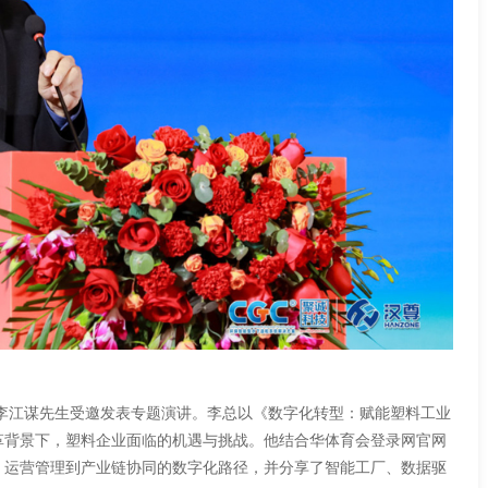
江谋先生受邀发表专题演讲。李总以《数字化转型：赋能塑料工业
与产业变革背景下，塑料企业面临的机遇与挑战。他结合华体育会登录网官网
、运营管理到产业链协同的数字化路径，并分享了智能工厂、数据驱