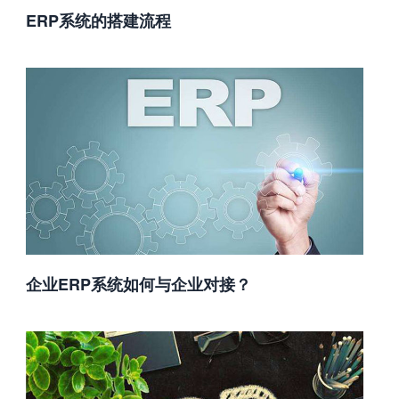
ERP系统的搭建流程
企业ERP系统如何与企业对接？