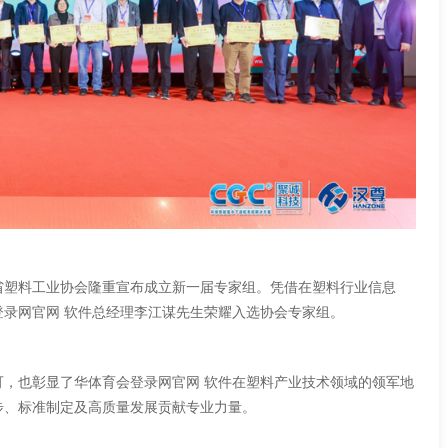
塑料工业协会隆重宣布成立新一届专家组。凭借在塑料行业信息
官网 软件总经理李江谋先生荣耀入选协会专家组。
度认可，也彰显了华体育会登录网官网 软件在塑料产业技术领域的领军地
术进步、标准制定及高质量发展贡献专业力量。