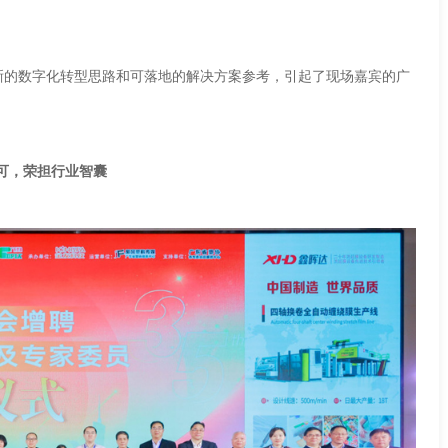
的数字化转型思路和可落地的解决方案参考，引起了现场嘉宾的广
，荣担行业智囊