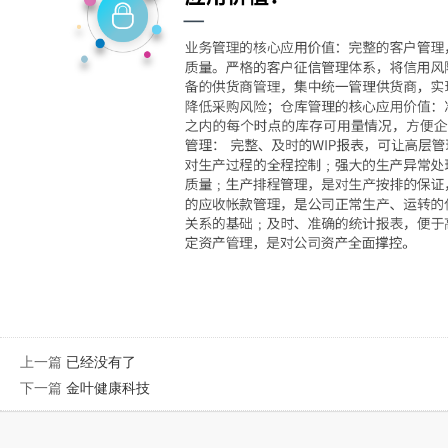
上一篇
已经没有了
下一篇
金叶健康科技