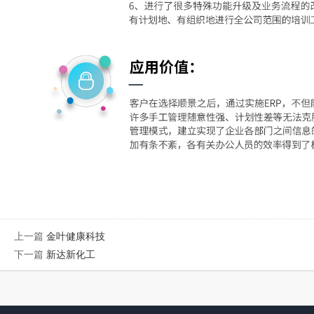
上一篇
金叶健康科技
下一篇
新达新化工