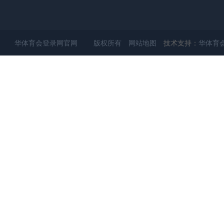
华体育会登录网官网 版权所有
网站地图
技术支持：
华体育