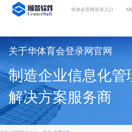
华体会官网登录入口
华体会官网登录入口
M
关于华体育会登录网官网
制造企业信息化管
解决方案服务商