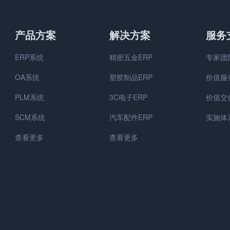
产品方案
解决方案
服务
ERP系统
精密五金ERP
专家团
OA系统
塑胶制品ERP
价值服
PLM系统
3C电子ERP
价值交
SCM系统
汽车配件ERP
实施体
查看更多
查看更多