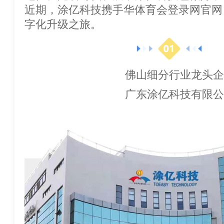
近期，涂亿科技携手华体育会登录网官网
字化升级之旅。
佛山细分行业龙头企
广东涂亿科技有限公