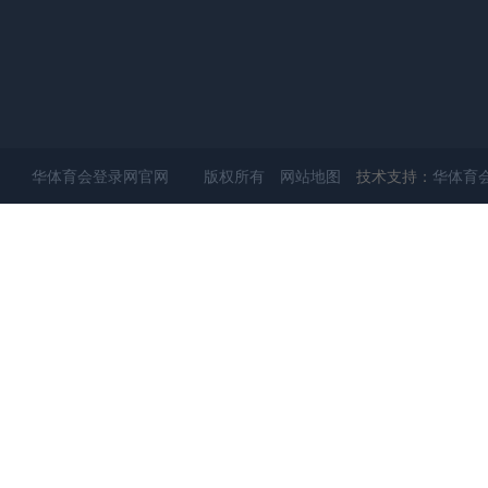
华体育会登录网官网 版权所有
网站地图
技术支持：
华体育