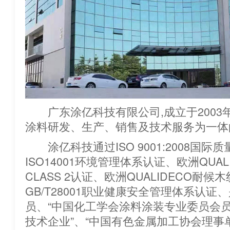
广东涂亿科技有限公司,成立于2003年,
涂料研发、生产、销售及技术服务为一体
涂亿科技通过ISO 9001:2008国际
ISO14001环境管理体系认证、欧洲QUALIC
CLASS 2认证、欧洲QUALIDECO耐候
GB/T28001职业健康安全管理体系认证、是Q
员、“中国化工学会涂料涂装专业委员会
技术企业”、“中国有色金属加工协会理事单