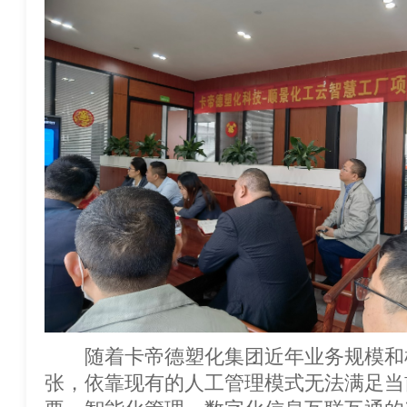
随着卡帝德塑化集团近年业务规模和
张，依靠现有的人工管理模式无法满足当