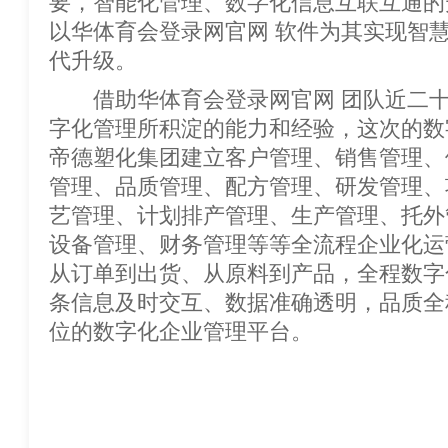
要，智能化管理、数字化信息互联互
以华体育会登录网官网 软件为其实现智
代升级。
借助华体育会登录网官网 团队近二十
字化管理所积淀的能力和经验，这次的数
帝德塑化集团建立客户管理、销售管理、
管理、品质管理、配方管理、研发管
艺管理、计划排产管理、生产管理、托外
设备管理、财务管理等等全流程企业化运
从订单到出货、从原料到产品，全程数字
条信息及时交互、数据准确透明，品质全
位的数字化企业管理平台。