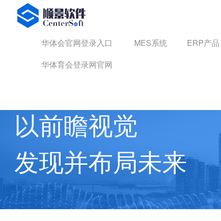
华体会官网登录入口
华体会官网登录入口
MES系统
ERP产品
华体育会登录网官网
华体育会登录网官网 动态
以前瞻视觉
发现并布局未来