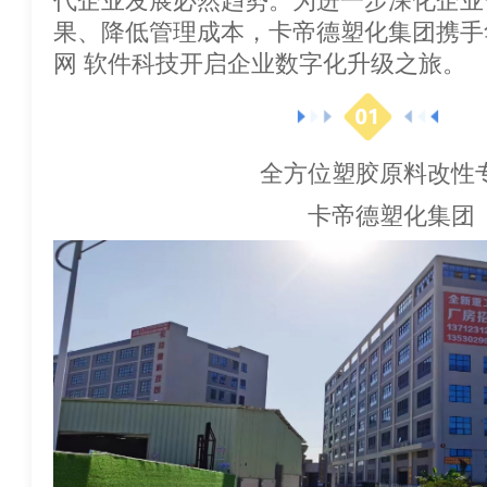
果、降低管理成本，卡帝德塑化集团携手
网 软件科技开启企业数字化升级之旅。
全方位塑胶原料改性
卡帝德塑化集团