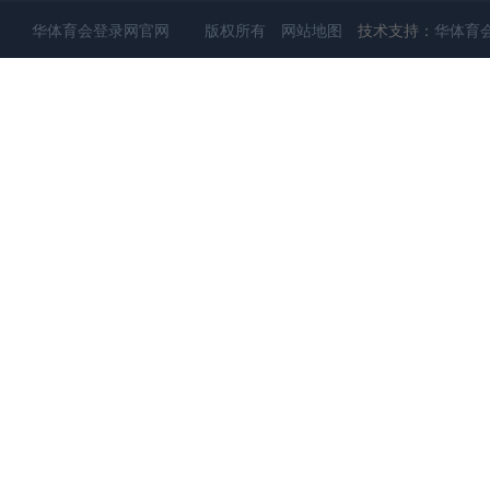
华体育会登录网官网 版权所有
网站地图
技术支持：
华体育