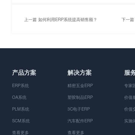
上一篇
如何利用ERP系统提高销售额？
下一篇
产品方案
解决方案
服
ERP系统
精密五金ERP
专家
OA系统
塑胶制品ERP
价值
PLM系统
3C电子ERP
价值
SCM系统
汽车配件ERP
实施
查看更多
查看更多