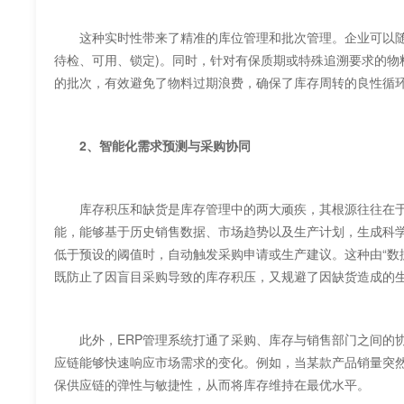
这种实时性带来了精准的库位管理和批次管理。企业可以随时
待检、可用、锁定)。同时，针对有保质期或特殊追溯要求的
的批次，有效避免了物料过期浪费，确保了库存周转的良性循
2、智能化需求预测与采购协同
库存积压和缺货是库存管理中的两大顽疾，其根源往往在于采
能，能够基于历史销售数据、市场趋势以及生产计划，生成科
低于预设的阈值时，自动触发采购申请或生产建议。这种由“数据驱动”
既防止了因盲目采购导致的库存积压，又规避了因缺货造成的
此外，ERP管理系统打通了采购、库存与销售部门之间的协同壁垒
应链能够快速响应市场需求的变化。例如，当某款产品销量突
保供应链的弹性与敏捷性，从而将库存维持在最优水平。