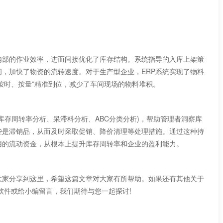
业效率，进而间接优化了库存结构。系统指导的入库上架策
，加快了物资的流转速度。对于生产型企业，ERP系统实现了物料
料能够“按时、按量”精准到位，减少了车间现场的物料堆积。
存周转率分析、呆滞料分析、ABC分类分析)，帮助管理者洞察库
销品，从而及时采取促销、降价清理等处理措施。通过这种持
用的流动资金，从根本上提升库存周转率和企业的盈利能力。
家分享到这里，希望这篇文章对大家有所帮助。如果还有其他关于
件或给小编留言，我们期待与您一起探讨!