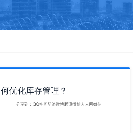
如何优化库存管理？
分享到：
QQ空间
新浪微博
腾讯微博
人人网
微信