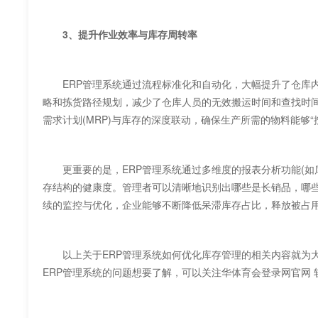
3、提升作业效率与库存周转率
ERP管理系统通过流程标准化和自动化，大幅提升了仓库内部的作
略和拣货路径规划，减少了仓库人员的无效搬运时间和查找时间
需求计划(MRP)与库存的深度联动，确保生产所需的物
更重要的是，ERP管理系统通过多维度的报表分析功能(如库
存结构的健康度。管理者可以清晰地识别出哪些是长销品，哪些是滞
续的监控与优化，企业能够不断降低呆滞库存占比，释放被占
以上关于ERP管理系统如何优化库存管理的相关内容就为大
ERP管理系统的问题想要了解，可以关注华体育会登录网官网 软