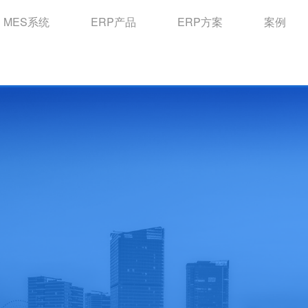
MES系统
ERP产品
ERP方案
案例