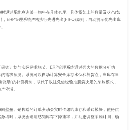
通过系统查询某一物料在具体仓库、具体货架上的数量及状态(如
物料，ERP管理系统严格执行先进先出(FIFO)原则，自动提示优先出库
环。
购计划与实际需求脱节。ERP管理系统通过强大的数据分析功
学的需求预测。系统可以自动计算安全库存水位和补货点，当库存量
的补货机制，取代了以往凭借经验拍脑袋决定的采购模式，
生产停滞。
。销售端的订单变动会实时传递给库存和采购模块，使得供
然激增时，系统会迅速感知库存下降速率，并动态调整采购计划，确