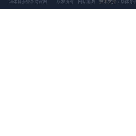
华体育会登录网官网 版权所有
网站地图
技术支持：
华体育