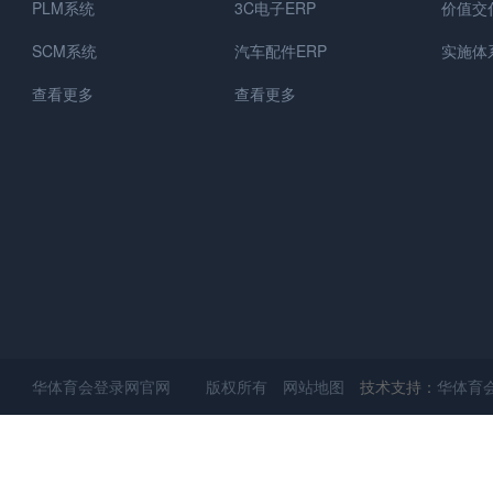
PLM系统
3C电子ERP
价值交
SCM系统
汽车配件ERP
实施体
查看更多
查看更多
华体育会登录网官网 版权所有
网站地图
技术支持：
华体育