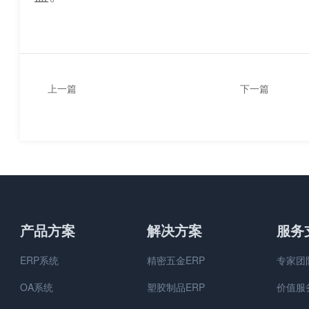
上一篇
下一篇
利用ERP软件提高企业效率
怎么使用ERP
的方法
据？
产品方案
解决方案
服务
ERP系统
精密五金ERP
专家团
OA系统
塑胶制品ERP
价值服