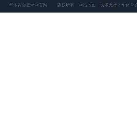
华体育会登录网官网 版权所有
网站地图
技术支持：
华体育