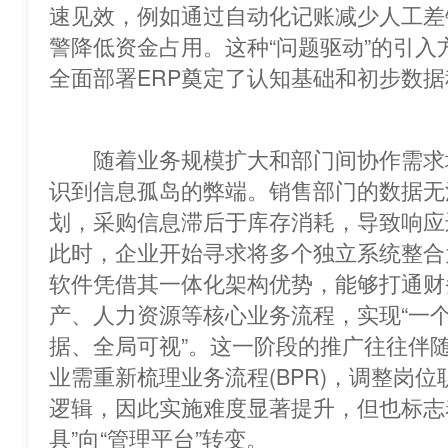
速见效，例如通过自动化记账减少人工差
警降低资金占用。这种“问题驱动”的
全面部署ERP奠定了认知基础和初步数
随着业务规模扩大和部门间协作需求
识到信息孤岛的弊端。销售部门的数据无
划，采购信息滞后于库存消耗，导致响应
此时，企业开始寻求将多个独立系统整合为统一
软件凭借其一体化架构优势，能够打通财
产、人力资源等核心业务流程，实现“一
据、全局可视”。这一阶段的推广往往伴
业需重新梳理业务流程(BPR)，调整岗
逻辑，因此实施难度显著提升，但也标志着
具”向“管理平台”转变。