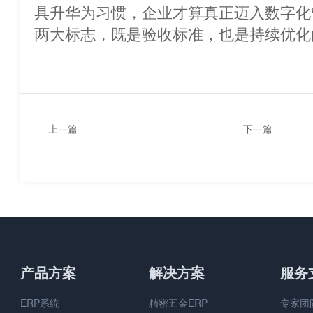
具升华为习惯，企业才算真正迈入数字化
两大标志，既是验收标准，也是持续
上一篇
下一篇
ERP软件是如何在企业中发
怎样用ERP管
展的？
据？
产品方案
解决方案
服务
ERP系统
精密五金ERP
专家团