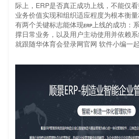
际上，ERP是否真正成功上线，不能仅
业务价值实现和组织适应程度为根本衡量
有两个关键标志能体现
上线的成功：
ERP
撑日常业务，以及用户主动使用并依赖系统
就跟随华体育会登录网官网 软件小编一