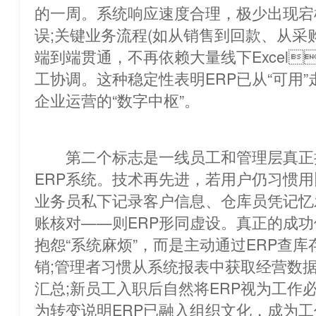
的一周。系统响应速度合理，极少出现宕
误;关键业务流程(如从销售到回款、从采
端到端贯通，不再依赖大量线下Excel
工协调。这种稳定性表明ERP已从“可用”
企业运营的“数字中枢”。
第二个标志是一线员工和管理层真
ERP系统。技术再先进，若用户仍习惯
业务员私下记录客户信息、仓库员凭记忆
账核对——则ERP形同虚设。真正的成
抱怨“系统麻烦”，而是主动通过ERP查
销;管理者习惯从系统报表中获取经营数
汇总;新员工入职后自然将ERP视为工作
为转变说明ERP已融入组织文化，成为