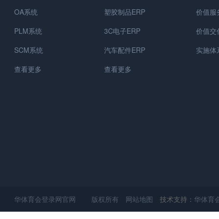
OA系统
塑胶制品ERP
价值服
PLM系统
3C电子ERP
价值交
SCM系统
汽车配件ERP
实施体
查看更多
查看更多
华体育会登录网官网 版权所有
网站地图
技术支持：
华体育