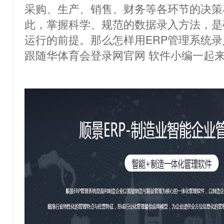
采购、生产、销售、财务等各环节的决策
此，掌握科学、规范的数据录入方法，是
运行的前提。那么怎样用ERP管理系统
跟随华体育会登录网官网 软件小编一起来看看