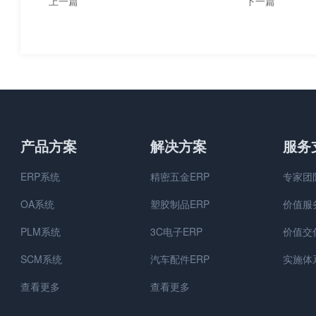
上一篇
下一篇
ERP成功上线的两个标志是
ERP系统如何
什么？
息？
产品方案
解决方案
服务
ERP系统
精密五金ERP
专家团
OA系统
塑胶制品ERP
价值服
PLM系统
3C电子ERP
价值交
SCM系统
汽车配件ERP
实施体
查看更多
查看更多