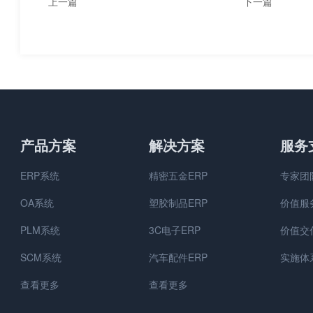
上一篇
下一篇
怎样用ERP管理系统录入数
如何通过ERP
据？
周期价值？
产品方案
解决方案
服务
ERP系统
精密五金ERP
专家团
OA系统
塑胶制品ERP
价值服
PLM系统
3C电子ERP
价值交
SCM系统
汽车配件ERP
实施体
查看更多
查看更多